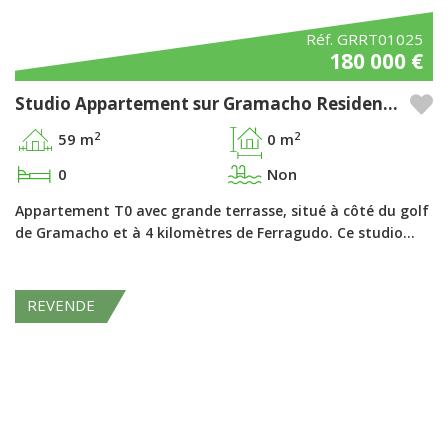
Réf. GRRT01025
180 000 €
Studio Appartement sur Gramacho Residences – Algarve
2
2
59 m
0 m
0
Non
Appartement T0 avec grande terrasse, situé à côté du golf
de Gramacho et à 4 kilomètres de Ferragudo. Ce studio…
REVENDE