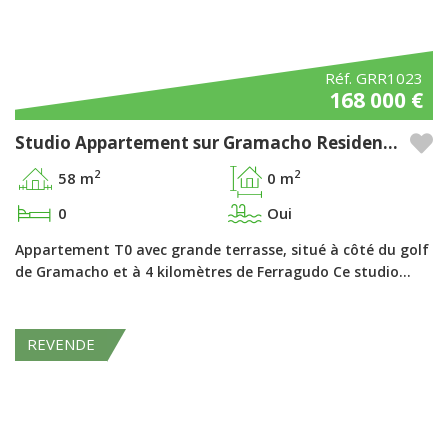
Réf. GRR1023
168 000 €
Studio Appartement sur Gramacho Residences – Algarve
2
2
58 m
0 m
0
Oui
Appartement T0 avec grande terrasse, situé à côté du golf
de Gramacho et à 4 kilomètres de Ferragudo Ce studio…
REVENDE