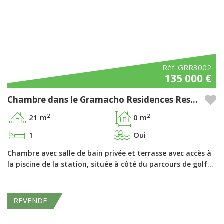
Réf. GRR3002
135 000 €
Chambre dans le Gramacho Residences Resort, Ferragudo - Algarve
2
2
21 m
0 m
1
Oui
Chambre avec salle de bain privée et terrasse avec accès à
la piscine de la station, située à côté du parcours de golf…
REVENDE