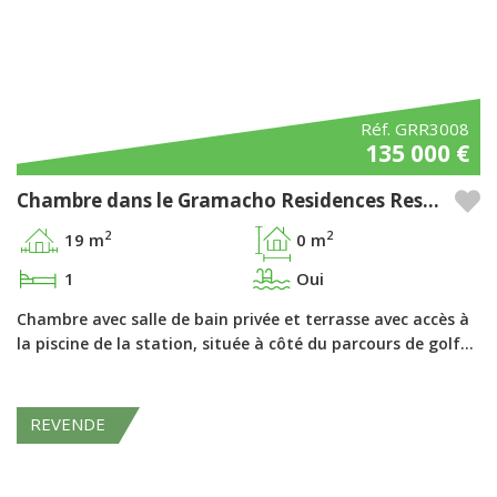
Réf. GRR3008
135 000 €
Chambre dans le Gramacho Residences Resort, Ferragudo - Algarve
2
2
19 m
0 m
1
Oui
Chambre avec salle de bain privée et terrasse avec accès à
la piscine de la station, située à côté du parcours de golf…
REVENDE