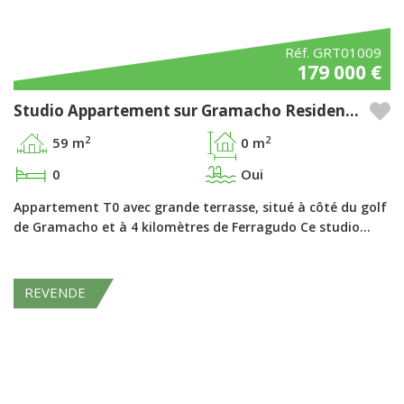
Réf. GRT01009
179 000 €
Studio Appartement sur Gramacho Residences – Algarve
2
2
59 m
0 m
0
Oui
Appartement T0 avec grande terrasse, situé à côté du golf
de Gramacho et à 4 kilomètres de Ferragudo Ce studio…
REVENDE