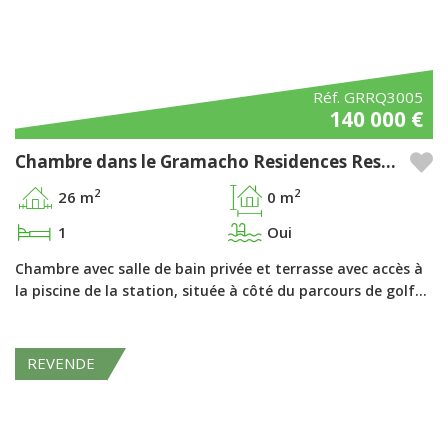
Réf. GRRQ3005
140 000 €
Chambre dans le Gramacho Residences Resort, Ferragudo - Algarve
2
2
26 m
0 m
1
Oui
Chambre avec salle de bain privée et terrasse avec accès à
la piscine de la station, située à côté du parcours de golf…
REVENDE