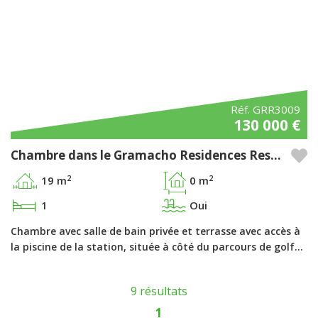
Réf. GRR3009
130 000 €
Chambre dans le Gramacho Residences Resort, Ferragudo - Algarve
2
2
19 m
0 m
1
Oui
Chambre avec salle de bain privée et terrasse avec accès à
la piscine de la station, située à côté du parcours de golf…
9 résultats
1