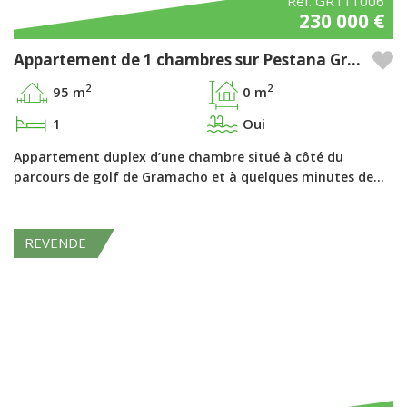
Réf. GRT11006
230 000 €
Appartement de 1 chambres sur Pestana Gramacho Residences – Algarve
2
2
95 m
0 m
1
Oui
Appartement duplex d’une chambre situé à côté du
parcours de golf de Gramacho et à quelques minutes de…
REVENDE