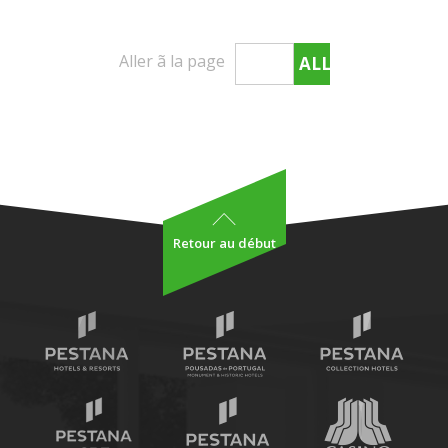
Aller ã la page
ALLER
Retour au début