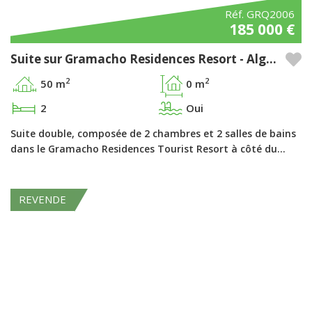
Réf. GRQ2006
185 000 €
Suite sur Gramacho Residences Resort - Algarve
2
2
50 m
0 m
2
Oui
Suite double, composée de 2 chambres et 2 salles de bains
dans le Gramacho Residences Tourist Resort à côté du…
REVENDE