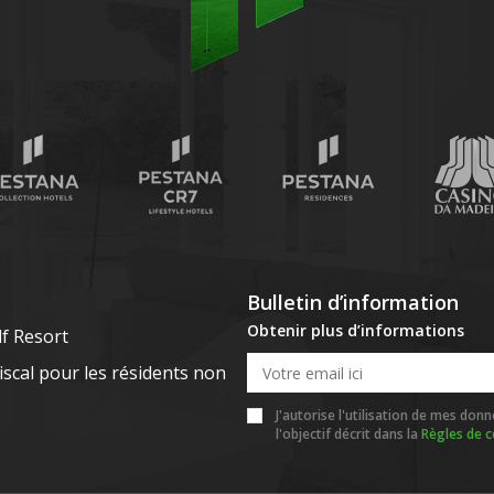
Bulletin d’information
Obtenir plus d’informations
lf Resort
scal pour les résidents non
J'autorise l'utilisation de mes d
l'objectif décrit dans la
Règles de c