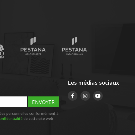
Les médias sociaux
ENVOYER
onnées personnelles conformément à
onfidentialité
de cette site web