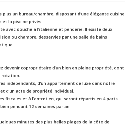
 plus un bureau/chambre, disposant d’une élégante cuisine
et la piscine privés.
e avec douche à l’italienne et penderie. Il existe deux
ision ou chambre, desservies par une salle de bains
atique.
 devenir copropriétaire d’un bien en pleine propriété, dont
 rotation.
ires indépendants, d’un appartement de luxe dans notre
et d’un acte de propriété individuel.
 fiscales et à l’entretien, qui seront répartis en 4 parts
e bien pendant 12 semaines par an.
uelques minutes des plus belles plages de la côte de