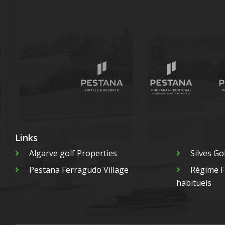
Links
Algarve golf Properties
Silves Go
Pestana Ferragudo Village
Régime Fi
habituels