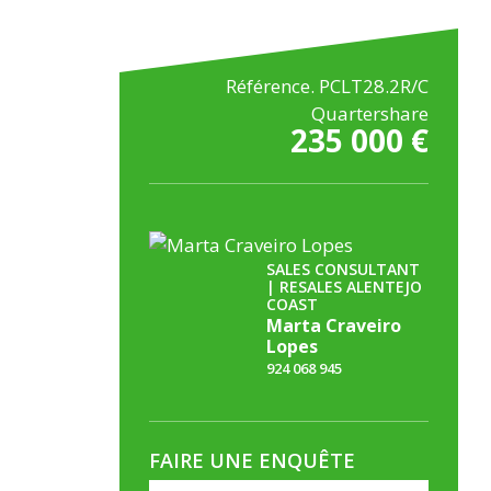
Référence. PCLT28.2R/C
Quartershare
235 000 €
SALES CONSULTANT
| RESALES ALENTEJO
COAST
Marta Craveiro
Lopes
924 068 945
FAIRE UNE ENQUÊTE