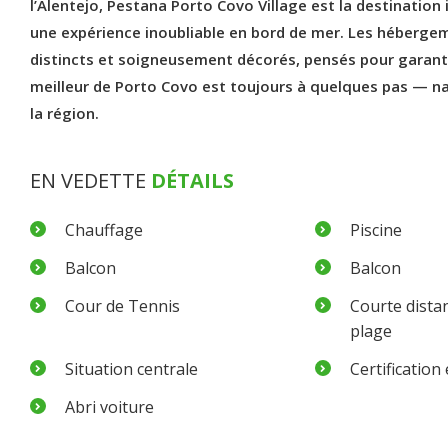
l’Alentejo, Pestana Porto Covo Village est la destination 
une expérience inoubliable en bord de mer. Les hébergem
distincts et soigneusement décorés, pensés pour garantir
meilleur de Porto Covo est toujours à quelques pas — na
la région.
EN VEDETTE
DÉTAILS
Chauffage
Piscine
Balcon
Balcon
Cour de Tennis
Courte distan
plage
Situation centrale
Certification
Abri voiture