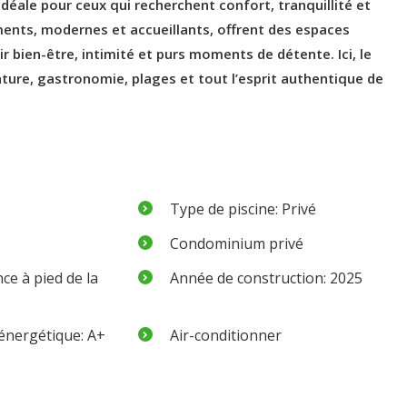
idéale pour ceux qui recherchent confort, tranquillité et
ents, modernes et accueillants, offrent des espaces
 bien-être, intimité et purs moments de détente. Ici, le
ture, gastronomie, plages et tout l’esprit authentique de
Type de piscine: Privé
Condominium privé
ce à pied de la
Année de construction: 2025
 énergétique: A+
Air-conditionner