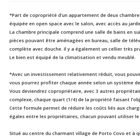
*Part de copropriété d’un appartement de deux chambres
équipée en open space avec le salon, avec accès au jardin 
La chambre principale comprend une salle de bains en suit
pièces pouvant être aménagées en bureau, salle de télév
complète avec douche. Il y a également un cellier très pr
Le bien est équipé de la climatisation et vendu meublé.
*Avec un investissement relativement réduit, vous pouvez
vous pourrez profiter chaque année selon un système de
Vous deviendrez copropriétaire, avec 3 autres propriéta
complexe, chaque quart (1/4) de la propriété faisant l’obj
Cette formule permet de réduire les coûts liés aux charges
égales entre les propriétaires, chacun pouvant utiliser l
Situé au centre du charmant village de Porto Covo et à q