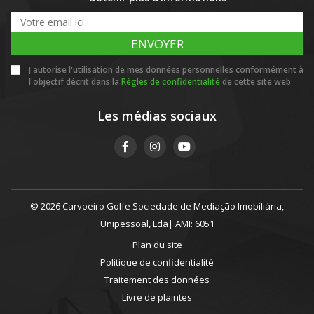
ENVOYER
J'autorise l'utilisation de mes données personnelles conformément à
l'objectif décrit dans la
Règles de confidentialité
de cette site web
Les médias sociaux
© 2026 Carvoeiro Golfe Sociedade de Mediação Imobiliária,
Unipessoal, Lda| AMI: 6051
Plan du site
Politique de confidentialité
Traitement des données
Livre de plaintes