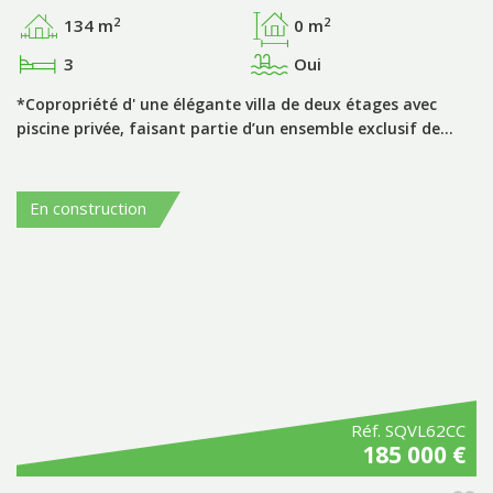
2
2
134 m
0 m
3
Oui
*Copropriété d' une élégante villa de deux étages avec
piscine privée, faisant partie d’un ensemble exclusif de…
En construction
Réf. SQVL62CC
185 000 €