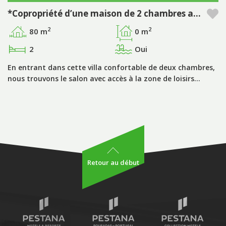
*Copropriété d’une maison de 2 chambres avec piscine privée période "A" dans le Pestana Silves Golf Resort - Algarve
2
2
80 m
0 m
2
Oui
En entrant dans cette villa confortable de deux chambres,
nous trouvons le salon avec accès à la zone de loisirs…
Retour au début