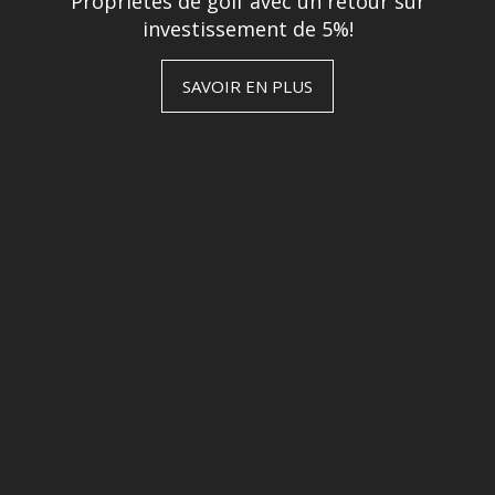
Propriétés de golf avec un retour sur
investissement de 5%!
SAVOIR EN PLUS